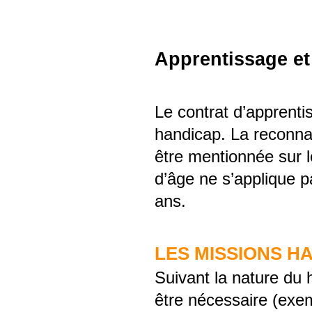
Apprentissage e
Le contrat d’apprenti
handicap. La reconnai
être mentionnée sur l
d’âge ne s’applique p
ans.
LES MISSIONS H
Suivant la nature du
être nécessaire (exem