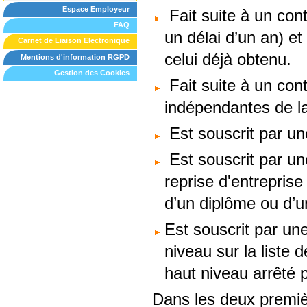
Espace Employeur
Fait suite à un con
FAQ
un délai d’un an) et
Carnet de Liaison Electronique
celui déjà obtenu.
Mentions d'information RGPD
Gestion des Cookies
Fait suite à un con
indépendantes de la
Est souscrit par un
Est souscrit par un
reprise d'entreprise
d’un diplôme ou d’un
Est souscrit par une
niveau sur la liste d
haut niveau arrêté p
Dans les deux premièr