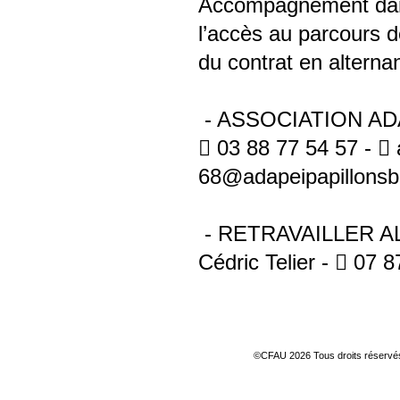
Accompagnement dans 
l’accès au parcours d
du contrat en alterna
- ASSOCIATION AD
 03 88 77 54 57 - 
68@adapeipapillonsb
- RETRAVAILLER 
Cédric Telier -  07 8
©CFAU 2026 Tous droits réserv