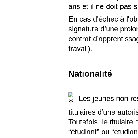
ans et il ne doit pas 
En cas d'échec à l'obt
signature d’une prol
contrat d’apprentiss
travail).
Nationalité
Les jeunes non re
titulaires d’une autori
Toutefois, le titulaire
“étudiant” ou “étudia