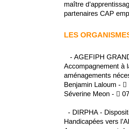
maître d’apprentissag
partenaires CAP empl
LES ORGANISME
- AGEFIPH GRAN
Accompagnement à la
aménagements néces
Benjamin Laloum -  
Séverine Meon -  07
- DIRPHA - Dispositi
Handicapées vers l’A