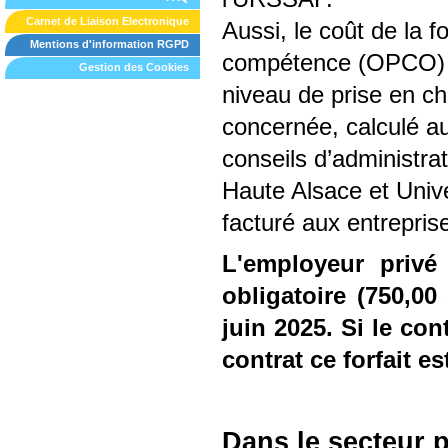
Carnet de Liaison Electronique
Aussi, le coût de la f
Mentions d'information RGPD
compétence (OPCO) auq
Gestion des Cookies
niveau de prise en ch
concernée, calculé au
conseils d’administra
Haute Alsace et Unive
facturé aux entrepris
L'employeur privé 
obligatoire (750,00
juin 2025. Si le con
contrat ce forfait e
Dans le secteur p