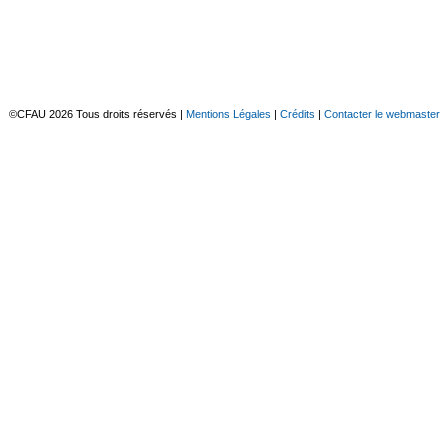
©CFAU 2026 Tous droits réservés
|
Mentions Légales
|
Crédits
|
Contacter le webmaster