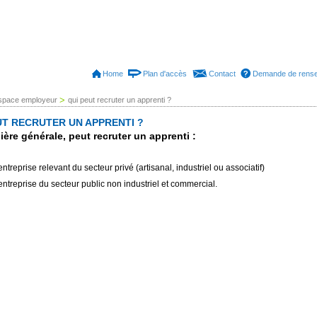
Home
Plan d'accès
Contact
Demande de rens
>
space employeur
qui peut recruter un apprenti ?
UT RECRUTER UN APPRENTI ?
ère générale, peut recruter un apprenti :
ntreprise relevant du secteur privé (artisanal, industriel ou associatif)
entreprise du secteur public non industriel et commercial.