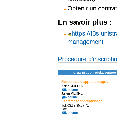
Obtenir un contra
En savoir plus :
https://f3s.unist
management
Procédure d’inscripti
organisation pédagogique 
Responsable apprentissage :
Astrid MULLER
courriel
Julien PIERRE
courriel
Secrétariat apprentissage :
Tél: 03.68.85.67.71
Fax:
courriel