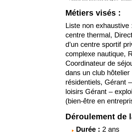
Métiers visés :
Liste non exhaustive
centre thermal, Direc
d’un centre sportif pr
complexe nautique, Re
Coordinateur de séjou
dans un club hôtelier
résidentiels, Gérant 
loisirs Gérant – explo
(bien-être en entrepris
Déroulement de l
Durée :
2 ans