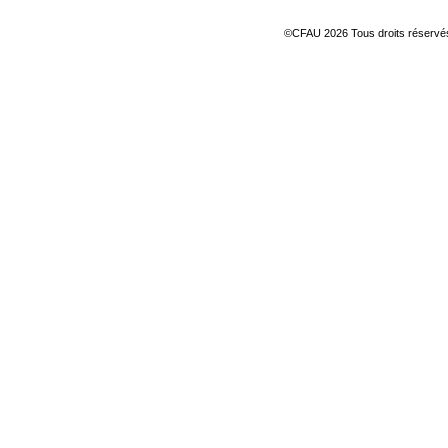
©CFAU 2026 Tous droits réserv