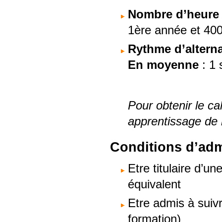
Nombre d’heure à
1ère année et 40
Rythme d’altern
En moyenne
: 1 
Pour obtenir le cal
apprentissage de 
Conditions d’adm
Etre titulaire d’
équivalent
Etre admis à suivr
formation)