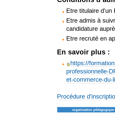
Etre titulaire d'u
Etre admis à suivr
candidature auprè
Etre recruté en a
En savoir plus :
https://formatio
professionnelle-DP
et-commerce-du-l
Procédure d’inscripti
organisation pédagogique 