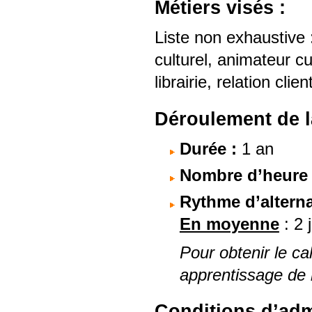
Métiers visés :
Liste non exhaustive 
culturel, animateur cul
librairie, relation clien
Déroulement de l
Durée :
1 an
Nombre d’heure à
Rythme d’altern
En moyenne
: 2 
Pour obtenir le cal
apprentissage de 
Conditions d’adm