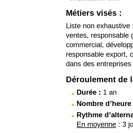
Métiers visés :
Liste non exhaustive 
ventes, responsable 
commercial, développe
responsable export, c
dans des entreprises de
Déroulement de l
Durée :
1 an
Nombre d’heure à
Rythme d’altern
En moyenne
: 3 j