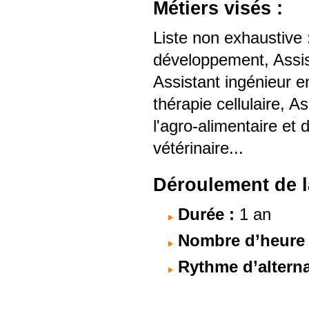
Métiers visés :
Liste non exhaustive 
développement, Assist
Assistant ingénieur e
thérapie cellulaire, A
l'agro-alimentaire et 
vétérinaire...
Déroulement de l
Durée :
1 an
Nombre d’heure à
Rythme d’altern