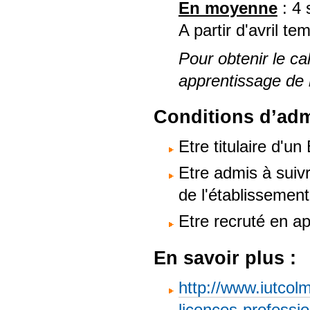
En moyenne
: 4 
A partir d'avril te
Pour obtenir le cal
apprentissage de 
Conditions d’adm
Etre titulaire d'u
Etre admis à suivr
de l'établissement
Etre recruté en a
En savoir plus :
http://www.iutcol
licences-professio