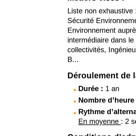
Liste non exhaustive
Sécurité Environneme
Environnement auprès
intermédiaire dans l
collectivités, Ingéni
B...
Déroulement de l
Durée :
1 an
Nombre d’heure à
Rythme d’altern
En moyenne
: 2 