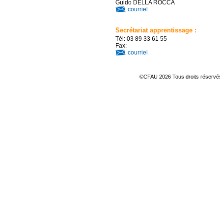
Guido DELLA ROCCA
courriel
Secrétariat apprentissage :
Tél: 03 89 33 61 55
Fax:
courriel
©CFAU 2026 Tous droits réserv