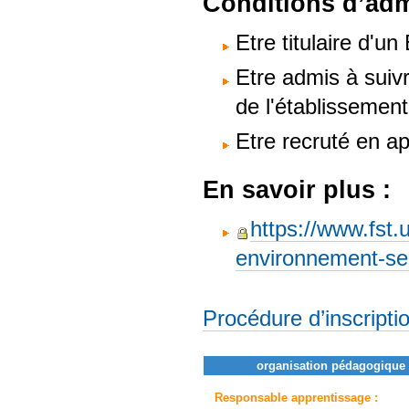
Conditions d’adm
Etre titulaire d'
Etre admis à suivr
de l'établissement
Etre recruté en a
En savoir plus :
https://www.fst.
environnement-sec
Procédure d’inscripti
organisation pédagogique 
Responsable apprentissage :