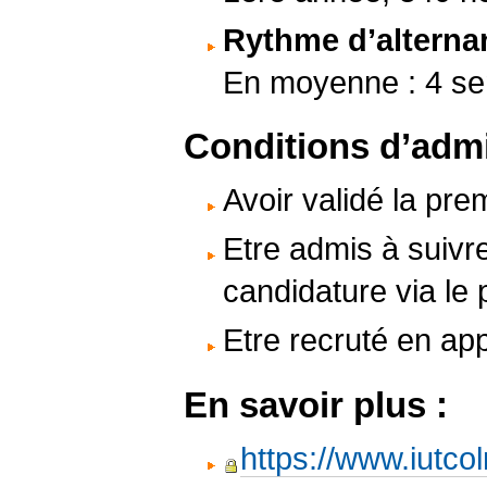
Rythme d’alterna
En moyenne : 4 sem
Conditions d’admi
Avoir validé la pr
Etre admis à suivre
candidature via le 
Etre recruté en ap
En savoir plus :
https://www.iutco