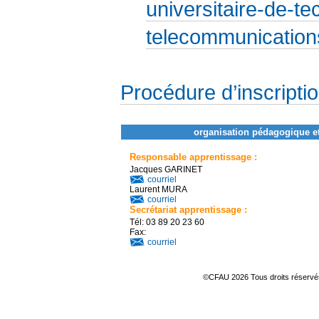
universitaire-de-te
telecommunication
Procédure d’inscripti
organisation pédagogique e
Responsable apprentissage :
Jacques GARINET
courriel
Laurent MURA
courriel
Secrétariat apprentissage :
Tél: 03 89 20 23 60
Fax:
courriel
©CFAU 2026 Tous droits réserv