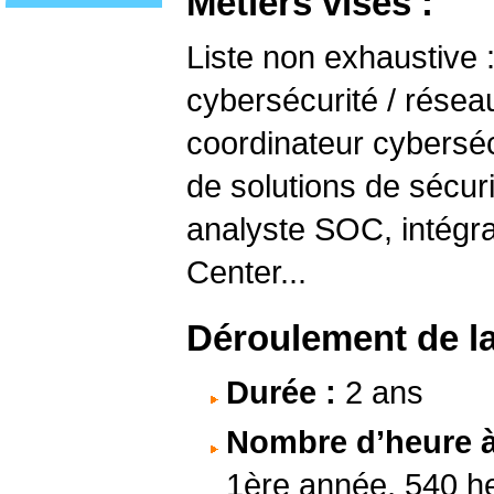
Métiers visés :
Liste non exhaustive 
cybersécurité / réseau
coordinateur cyberséc
de solutions de sécuri
analyste SOC, intégra
Center...
Déroulement de la
Durée :
2 ans
Nombre d’heure à 
1ère année, 540 h