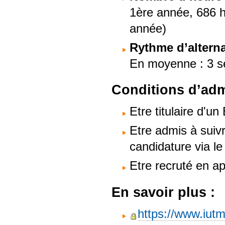
1ère année, 686 
année)
Rythme d’altern
En moyenne : 3 se
Conditions d’adm
Etre titulaire d'u
Etre admis à suivr
candidature via le
Etre recruté en a
En savoir plus :
https://www.iutm