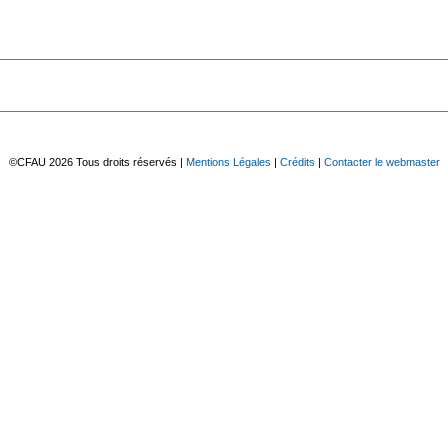
©CFAU 2026 Tous droits réservés
|
Mentions Légales
|
Crédits
|
Contacter le webmaster